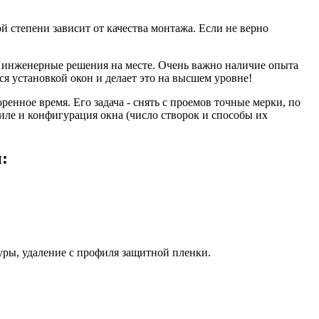
 степени зависит от качества монтажа. Если не верно
инженерные решения на месте. Очень важно наличие опыта
я установкой окон и делает это на высшем уровне!
ренное время. Его задача - снять с проемов точные мерки, по
иле и конфигурация окна (число створок и способы их
:
уры, удаление с профиля защитной пленки.