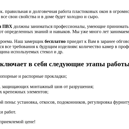
. правильная и долговечная работа пластиковых окон в огромной
все свои свойства и в доме будет холодно и сыро.
он ПВХ
должны заниматься профессионалы, умеющие принимать 
уют определенных знаний и навыков. Мы уже много лет занимаемс
 проема. Наш замерщик
бесплатно
приедит к Вам в заранее обгово
я все требования к будущим изделиям: количество камер в проф
щина используемых стекол и др.
ключает в себя следующие этапы работы
а опорные и распорные прокладки;
т, защищающих монтажный шов от разрушения;
х крепежных элементов;
 пены: установка, откосов, подоконников, регулировка фурнит
и работ.
 приемлемой цене!